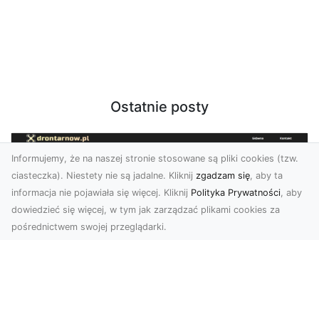
Ostatnie posty
Informujemy, że na naszej stronie stosowane są pliki cookies (tzw.
ciasteczka). Niestety nie są jadalne. Kliknij
zgadzam się
, aby ta
informacja nie pojawiała się więcej. Kliknij
Polityka Prywatności
, aby
dowiedzieć się więcej, w tym jak zarządzać plikami cookies za
pośrednictwem swojej przeglądarki.
Usługi dronem Tarnów – kompleksowe