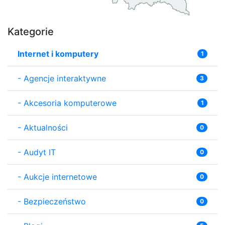
Kategorie
Internet i komputery
1
-
Agencje interaktywne
3
-
Akcesoria komputerowe
1
-
Aktualności
0
-
Audyt IT
0
-
Aukcje internetowe
0
-
Bezpieczeństwo
0