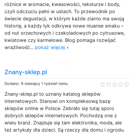
różnice w aromacie, kwasowości, teksturze i body,
czyli odczuciu pełni w ustach. To przewodnik po
świecie degustacji, w którym każde ziarno ma swoją
historię, a każdy łyk odkrywa nowe niuanse smaku –
od nut orzechowych i czekoladowych po cytrusowe,
kwiatowe czy karmelowe. Blog pomaga rozwijać
wrażliwość...
pokaż więcej »
Znany-sklep.pl
Dodano: 9 miesięcy 1 tydzień temu
Znany-sklep.pl to uznany katalog sklepów
internetowych. Stanowi on kompleksową bazę
sklepów online w Polsce. Zebrało się tutaj sporo
dobrych sklepów internetowych. Pochodzą one z
wielu branż. Znajduje się tam elektronika, moda, ale
też artykuły dla dzieci. Są rzeczy dla domu i ogrodu.