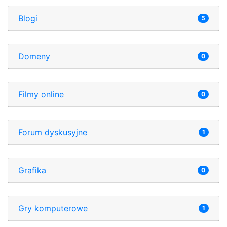
Blogi
5
Domeny
0
Filmy online
0
Forum dyskusyjne
1
Grafika
0
Gry komputerowe
1