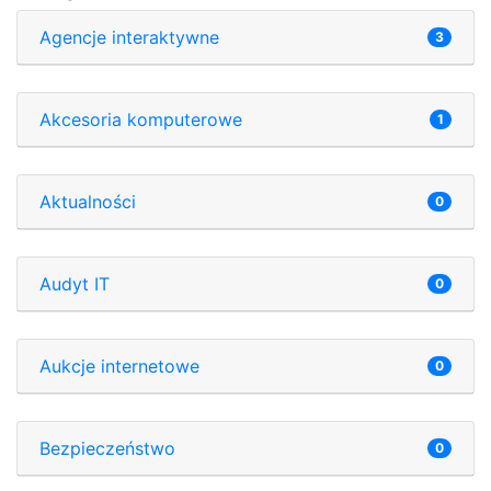
Agencje interaktywne
3
Akcesoria komputerowe
1
Aktualności
0
Audyt IT
0
Aukcje internetowe
0
Bezpieczeństwo
0