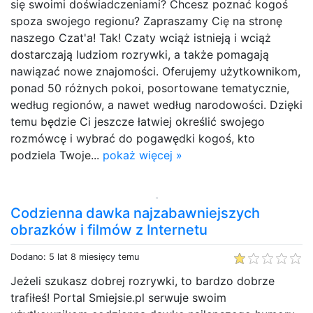
się swoimi doświadczeniami? Chcesz poznać kogoś
spoza swojego regionu? Zapraszamy Cię na stronę
naszego Czat'a! Tak! Czaty wciąż istnieją i wciąż
dostarczają ludziom rozrywki, a także pomagają
nawiązać nowe znajomości. Oferujemy użytkownikom,
ponad 50 różnych pokoi, posortowane tematycznie,
według regionów, a nawet według narodowości. Dzięki
temu będzie Ci jeszcze łatwiej określić swojego
rozmówcę i wybrać do pogawędki kogoś, kto
podziela Twoje...
pokaż więcej »
Codzienna dawka najzabawniejszych
obrazków i filmów z Internetu
Dodano: 5 lat 8 miesięcy temu
Jeżeli szukasz dobrej rozrywki, to bardzo dobrze
trafiłeś! Portal Smiejsie.pl serwuje swoim