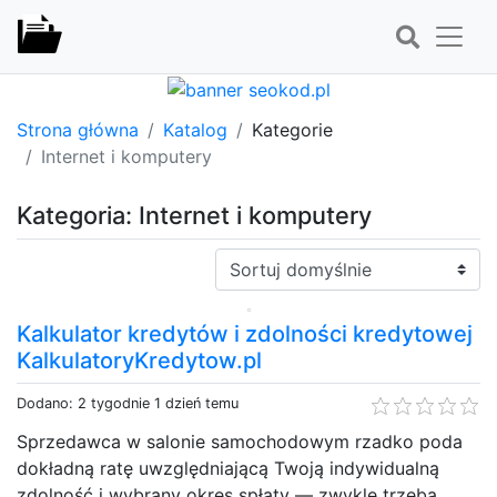
Strona główna
Katalog
Kategorie
Internet i komputery
Kategoria: Internet i komputery
Sortuj:
Kalkulator kredytów i zdolności kredytowej
KalkulatoryKredytow.pl
Dodano: 2 tygodnie 1 dzień temu
Sprzedawca w salonie samochodowym rzadko poda
dokładną ratę uwzględniającą Twoją indywidualną
zdolność i wybrany okres spłaty — zwykle trzeba