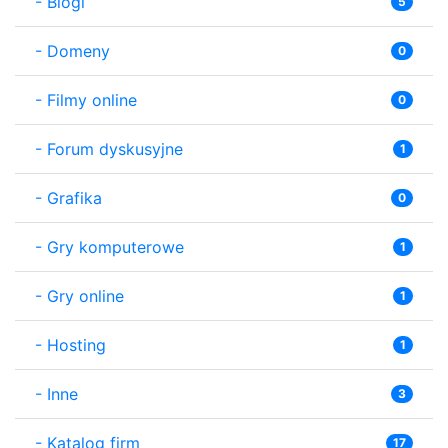
-
Blogi
5
-
Domeny
0
-
Filmy online
0
-
Forum dyskusyjne
1
-
Grafika
0
-
Gry komputerowe
1
-
Gry online
1
-
Hosting
1
-
Inne
3
-
Katalog firm
17