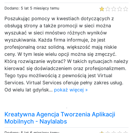
Dodano: 5 lat 5 miesięcy temu
Poszukując pomocy w kwestiach dotyczących z
obsługą strony a także promocji w sieci można
wyszukać w sieci mnóstwo różnych wyników
wyszukiwania. Każda firma informuje, że jest
profesjonalną oraz solidną. większość mają niskie
ceny. W tym lesie wielu opcji można się zmęczyć.
Którą rozwiązanie wybrać? W takich sytuacjach należy
kierować się doświadczeniem oraz profesjonalizmem.
Tego typu możliwością z pewnością jest Virtual
Services. Virtual Services oferuje pełny zakres usług.
Od wielu lat gdyńsk...
pokaż więcej »
Kreatywna Agencja Tworzenia Aplikacji
Mobilnych - Naylalabs
Dodano: 5 lat 6 miesięcy temu