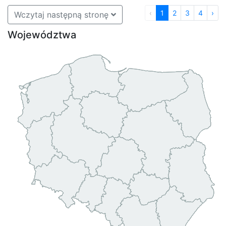
‹
1
2
3
4
›
Wczytaj następną stronę
Województwa