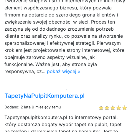
Tworzenie sklepów i stron internetowych to kluczowy
element współczesnego biznesu, który pozwala
firmom na dotarcie do szerokiego grona klientów i
zwiększenie swojej obecności w sieci. Proces ten
zaczyna się od dokładnego zrozumienia potrzeb
klienta oraz analizy rynku, co pozwala na stworzenie
spersonalizowanej i efektywnej strategii. Pierwszym
krokiem jest projektowanie strony internetowej, które
obejmuje zarówno aspekty wizualne, jak i
funkcjonalne. Ważne jest, aby strona była
responsywna, cz...
pokaż więcej »
TapetyNaPulpitKomputera.pl
Dodano: 2 lata 9 miesięcy temu
Tapetynapulpitkomputera.pl to internetowy portal,
który dostarcza bogaty wybór tapet na pulpit, tapet
na telefon i darmowych tapet na komputer. Jest to