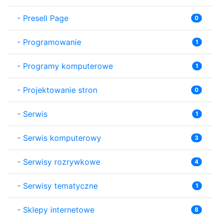
-
Presell Page
0
-
Programowanie
1
-
Programy komputerowe
1
-
Projektowanie stron
0
-
Serwis
1
-
Serwis komputerowy
3
-
Serwisy rozrywkowe
4
-
Serwisy tematyczne
1
-
Sklepy internetowe
8