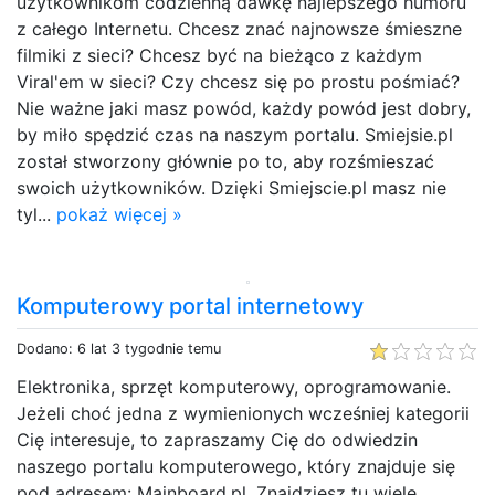
użytkownikom codzienną dawkę najlepszego humoru
z całego Internetu. Chcesz znać najnowsze śmieszne
filmiki z sieci? Chcesz być na bieżąco z każdym
Viral'em w sieci? Czy chcesz się po prostu pośmiać?
Nie ważne jaki masz powód, każdy powód jest dobry,
by miło spędzić czas na naszym portalu. Smiejsie.pl
został stworzony głównie po to, aby rozśmieszać
swoich użytkowników. Dzięki Smiejscie.pl masz nie
tyl...
pokaż więcej »
Komputerowy portal internetowy
Dodano: 6 lat 3 tygodnie temu
Elektronika, sprzęt komputerowy, oprogramowanie.
Jeżeli choć jedna z wymienionych wcześniej kategorii
Cię interesuje, to zapraszamy Cię do odwiedzin
naszego portalu komputerowego, który znajduje się
pod adresem: Mainboard.pl. Znajdziesz tu wiele