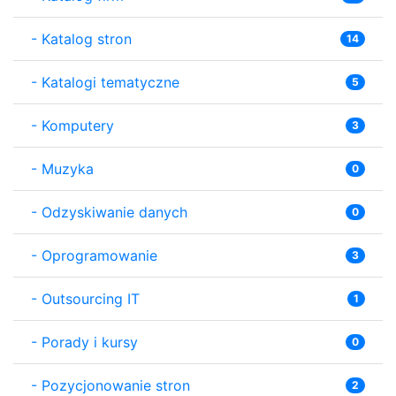
-
Katalog stron
14
-
Katalogi tematyczne
5
-
Komputery
3
-
Muzyka
0
-
Odzyskiwanie danych
0
-
Oprogramowanie
3
-
Outsourcing IT
1
-
Porady i kursy
0
-
Pozycjonowanie stron
2