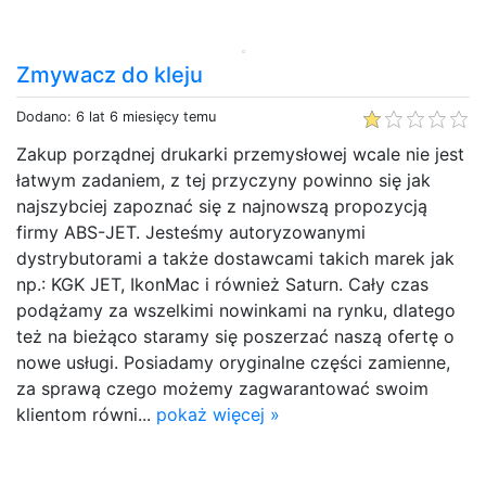
Zmywacz do kleju
Dodano: 6 lat 6 miesięcy temu
Zakup porządnej drukarki przemysłowej wcale nie jest
łatwym zadaniem, z tej przyczyny powinno się jak
najszybciej zapoznać się z najnowszą propozycją
firmy ABS-JET. Jesteśmy autoryzowanymi
dystrybutorami a także dostawcami takich marek jak
np.: KGK JET, IkonMac i również Saturn. Cały czas
podążamy za wszelkimi nowinkami na rynku, dlatego
też na bieżąco staramy się poszerzać naszą ofertę o
nowe usługi. Posiadamy oryginalne części zamienne,
za sprawą czego możemy zagwarantować swoim
klientom równi...
pokaż więcej »