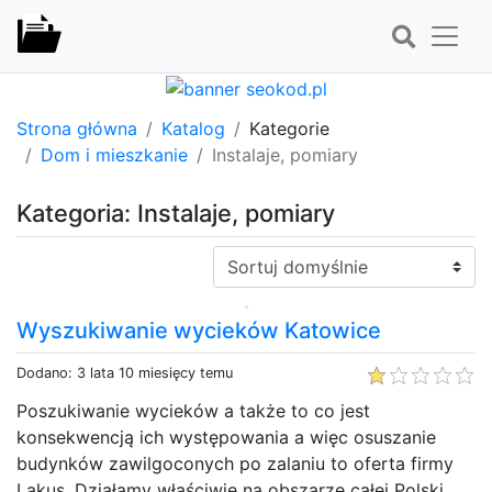
Strona główna
Katalog
Kategorie
Dom i mieszkanie
Instalaje, pomiary
Kategoria: Instalaje, pomiary
Sortuj:
Wyszukiwanie wycieków Katowice
Dodano: 3 lata 10 miesięcy temu
Poszukiwanie wycieków a także to co jest
konsekwencją ich występowania a więc osuszanie
budynków zawilgoconych po zalaniu to oferta firmy
Lakus. Działamy właściwie na obszarze całej Polski