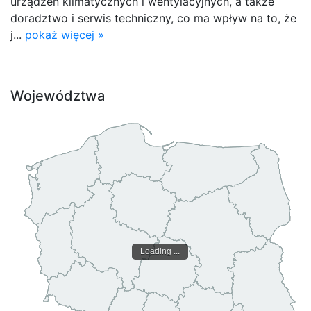
urządzeń klimatycznych i wentylacyjnych, a także
doradztwo i serwis techniczny, co ma wpływ na to, że
j...
pokaż więcej »
Województwa