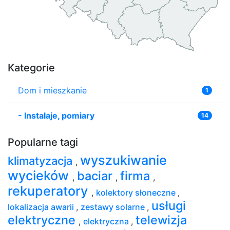
Kategorie
Dom i mieszkanie
1
-
Instalaje, pomiary
14
Popularne tagi
wyszukiwanie
klimatyzacja
,
wycieków
baciar
firma
,
,
,
rekuperatory
,
kolektory słoneczne
,
usługi
lokalizacja awarii
,
zestawy solarne
,
elektryczne
telewizja
,
elektryczna
,