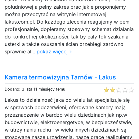
południowej a pełny zakres prac jakie proponujemy
można przeczytać na witrynie internetowej
lakus.com.pl. Do każdego zlecenia reagujemy w pełni
profesjonalnie, dopieramy stosowny schemat działania
do konkretnej okoliczności, tak by cały tok szukania
usterki a także osuszania ścian przebiegł zarówno
sprawnie al...
pokaż więcej »
Kamera termowizyjna Tarnów - Lakus
Dodano: 3 lata 11 miesięcy temu
Lakus to działalność jaka od wielu lat specjalizuje się
w sprawach podczerwieni, oferowane kamery mają
przeznaczenie w bardzo wielu dziedzinach jak np.w
budownictwie, elektroenergetyce, w bezpieczeństwie,
w utrzymaniu ruchu i w wielu innych dziedzinach są
stosowane nasze urządzenia, nasze prace realizujemy