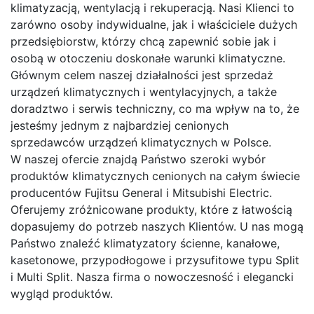
klimatyzacją, wentylacją i rekuperacją. Nasi Klienci to
zarówno osoby indywidualne, jak i właściciele dużych
przedsiębiorstw, którzy chcą zapewnić sobie jak i
osobą w otoczeniu doskonałe warunki klimatyczne.
Głównym celem naszej działalności jest sprzedaż
urządzeń klimatycznych i wentylacyjnych, a także
doradztwo i serwis techniczny, co ma wpływ na to, że
jesteśmy jednym z najbardziej cenionych
sprzedawców urządzeń klimatycznych w Polsce.
W naszej ofercie znajdą Państwo szeroki wybór
produktów klimatycznych cenionych na całym świecie
producentów Fujitsu General i Mitsubishi Electric.
Oferujemy zróżnicowane produkty, które z łatwością
dopasujemy do potrzeb naszych Klientów. U nas mogą
Państwo znaleźć klimatyzatory ścienne, kanałowe,
kasetonowe, przypodłogowe i przysufitowe typu Split
i Multi Split. Nasza firma o nowoczesność i elegancki
wygląd produktów.