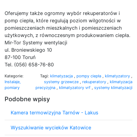
Oferujemy także ogromny wybór rekuperatorów i
pomp ciepła, które regulują poziom wilgotności w
pomieszczeniach mieszkalnych i pomieszczeniach
użytkowych, z równoczesnym produkowaniem ciepła.
Mir-Tor Systemy wentylacji
ul. Broniewskiego 10
87-100 Toruń
Tel. (056) 658-76-80
Kategorie:
Tagi:
klimatyzacja
,
pompy ciepła
,
klimatyzatory
,
Instalaje,
systemy grzewcze
,
rekuperatory
,
klimatyzacja
pomiary
precyzyjna
,
klimatyzatory vrf
,
systemy klimatyzacji
Podobne wpisy
Kamera termowizyjna Tarnów - Lakus
Wyszukiwanie wycieków Katowice