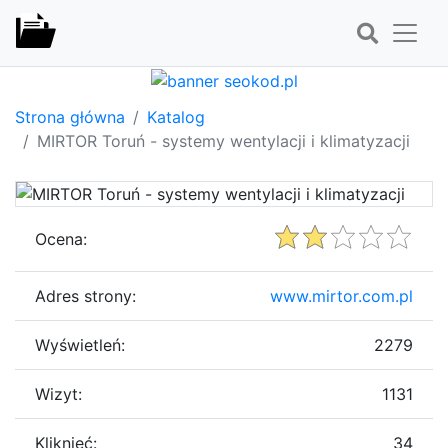
Strona główna
Katalog
MIRTOR Toruń - systemy wentylacji i klimatyzacji
Ocena:
Adres strony:
www.mirtor.com.pl
Wyświetleń:
2279
Wizyt:
1131
Kliknięć:
34