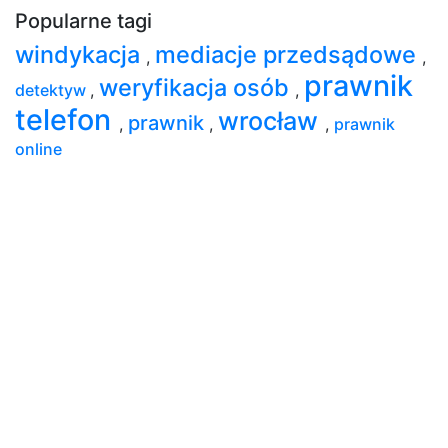
Popularne tagi
windykacja
mediacje przedsądowe
,
,
prawnik
weryfikacja osób
detektyw
,
,
telefon
wrocław
prawnik
,
,
,
prawnik
online