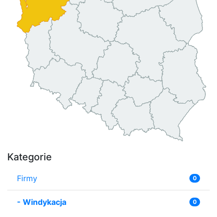
Kategorie
Firmy
0
-
Windykacja
0