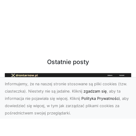
Ostatnie posty
Informujemy, że na naszej stronie stosowane są pliki cookies (tzw.
ciasteczka). Niestety nie są jadalne. Kliknij
zgadzam się
, aby ta
informacja nie pojawiała się więcej. Kliknij
Polityka Prywatności
, aby
dowiedzieć się więcej, w tym jak zarządzać plikami cookies za
pośrednictwem swojej przeglądarki.