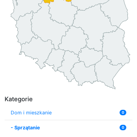
Kategorie
Dom i mieszkanie
0
-
Sprzątanie
0