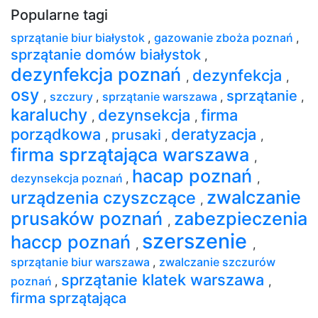
Popularne tagi
sprzątanie biur białystok
,
gazowanie zboża poznań
,
sprzątanie domów białystok
,
dezynfekcja poznań
dezynfekcja
,
,
osy
sprzątanie
,
szczury
,
sprzątanie warszawa
,
,
karaluchy
dezynsekcja
firma
,
,
porządkowa
deratyzacja
prusaki
,
,
,
firma sprzątająca warszawa
,
hacap poznań
dezynsekcja poznań
,
,
zwalczanie
urządzenia czyszczące
,
prusaków poznań
zabezpieczenia
,
szerszenie
haccp poznań
,
,
sprzątanie biur warszawa
,
zwalczanie szczurów
sprzątanie klatek warszawa
poznań
,
,
firma sprzątająca