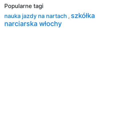
Popularne tagi
szkółka
nauka jazdy na nartach
,
narciarska włochy