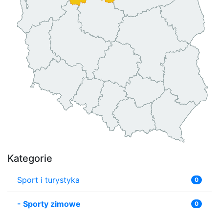
Kategorie
Sport i turystyka
0
-
Sporty zimowe
0