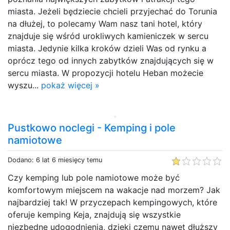
miasta. Jeżeli będziecie chcieli przyjechać do Torunia
na dłużej, to polecamy Wam nasz tani hotel, który
znajduje się wśród urokliwych kamieniczek w sercu
miasta. Jedynie kilka kroków dzieli Was od rynku a
oprócz tego od innych zabytków znajdujących się w
sercu miasta. W propozycji hotelu Heban możecie
wyszu...
pokaż więcej »
Pustkowo noclegi - Kemping i pole
namiotowe
Dodano: 6 lat 6 miesięcy temu
Czy kemping lub pole namiotowe może być
komfortowym miejscem na wakacje nad morzem? Jak
najbardziej tak! W przyczepach kempingowych, które
oferuje kemping Keja, znajdują się wszystkie
niezbędne udogodnienia, dzięki czemu nawet dłuższy