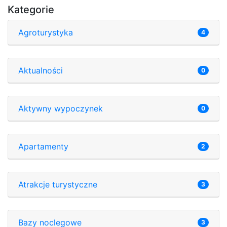
Kategorie
Agroturystyka
4
Aktualności
0
Aktywny wypoczynek
0
Apartamenty
2
Atrakcje turystyczne
3
Bazy noclegowe
3