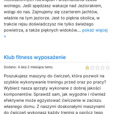
wolnego. Jeśli spędzasz wakacje nad Jeziorakiem,
wstąp do nas. Zajmujemy się czarterem jachtów,
właśnie na tym jeziorze. Jest to piękna okolica, w
trakcie rejsu doświadczysz nie tylko świeżego
powietrza, a także pięknych widoków....
pokaż więcej
»
Klub fitness wyposażenie
Dodano: 4 lata 2 miesiące temu
Poszukujesz maszyny do ćwiczeń, która pozwoli na
szybkie wykonywanie treningu przed oraz po pracy?
Wybierz nasza sprzęty wykonane z dobrej jakości
komponentów. Sprawdź sam, jak wygodne i również
efektywne może egzystować ćwiczenie w zaciszu
własnego domu. Z naszymi doskonałymi maszynami
do ćwiczeń wykonasz każdy trening a oprócz tego