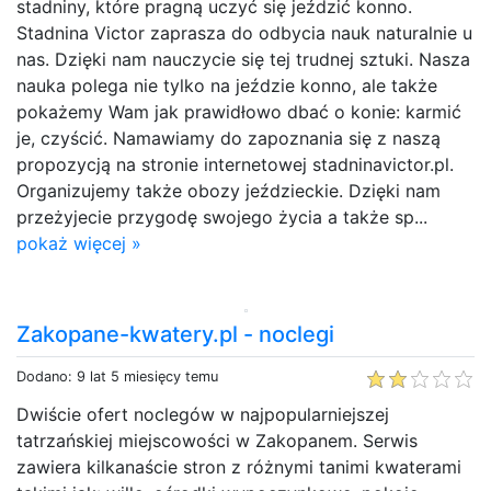
stadniny, które pragną uczyć się jeździć konno.
Stadnina Victor zaprasza do odbycia nauk naturalnie u
nas. Dzięki nam nauczycie się tej trudnej sztuki. Nasza
nauka polega nie tylko na jeździe konno, ale także
pokażemy Wam jak prawidłowo dbać o konie: karmić
je, czyścić. Namawiamy do zapoznania się z naszą
propozycją na stronie internetowej stadninavictor.pl.
Organizujemy także obozy jeździeckie. Dzięki nam
przeżyjecie przygodę swojego życia a także sp...
pokaż więcej »
Zakopane-kwatery.pl - noclegi
Dodano: 9 lat 5 miesięcy temu
Dwiście ofert noclegów w najpopularniejszej
tatrzańskiej miejscowości w Zakopanem. Serwis
zawiera kilkanaście stron z różnymi tanimi kwaterami