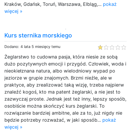
Kraków, Gdańsk, Toruń, Warszawa, Elbląg,...
pokaż
więcej »
Kurs sternika morskiego
Dodano: 4 lata 5 miesięcy temu
Żeglarstwo to cudowna pasja, która niesie ze sobą
dużo pozytywnych emocji i przygód. Człowiek, woda i
nieokiełznana natura, albo wielodniowy wypad po
jeziorze w grupie znajomych. Brzmi nieźle, ale w
praktyce, aby zrealizować taką wizję, trzeba najpierw
znaleźć kogoś, kto ma patent żeglarski, a nie jest to
zazwyczaj proste. Jednak jest też inny, lepszy sposób,
osobiście można skończyć kurs żeglarski. To
rozwiązanie bardziej ambitne, ale za to, już nigdy nie
będzie potrzeby rozważać, w jaki sposób...
pokaż
więcej »