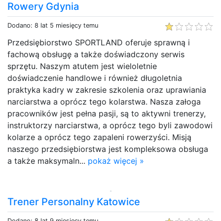
Rowery Gdynia
Dodano: 8 lat 5 miesięcy temu
Przedsiębiorstwo SPORTLAND oferuje sprawną i
fachową obsługę a także doświadczony serwis
sprzętu. Naszym atutem jest wieloletnie
doświadczenie handlowe i również długoletnia
praktyka kadry w zakresie szkolenia oraz uprawiania
narciarstwa a oprócz tego kolarstwa. Nasza załoga
pracowników jest pełna pasji, są to aktywni trenerzy,
instruktorzy narciarstwa, a oprócz tego byli zawodowi
kolarze a oprócz tego zapaleni rowerzyści. Misją
naszego przedsiębiorstwa jest kompleksowa obsługa
a także maksymaln...
pokaż więcej »
Trener Personalny Katowice
Dodano: 8 lat 9 miesięcy temu