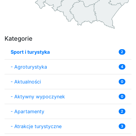
Kategorie
Sport i turystyka
2
-
Agroturystyka
4
-
Aktualności
0
-
Aktywny wypoczynek
0
-
Apartamenty
2
-
Atrakcje turystyczne
3