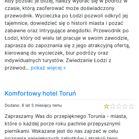
Aby pozbać je bliżej, nalezy wybrać się w podróż w
czasie, którą zaoferować może doświadczony
przewodnik. Wycieczka po Łodzi pozwoli odkryć jej
tajemnice, dowiedzieć się o historii miasta i pozać
zabawne oraz intrygujące anegdotki. Przewodnik po
Łodzi, który od wielu lat pracuje w swoim zawodzie,
zaprasza do zapoznania się z jego atrakcyjną ofertą,
kierowaną do wycieczek, biur podróży oraz
indywidualnych turystów. Zwiedzanie Łodzi z
przewod...
pokaż więcej »
Komfortowy hotel Toruń
Dodano: 6 lat 5 miesięcy temu
Zapraszamy Was do przepięknego Torunia - miasta,
które o każdej porze roku pachnie przepysznymi
piernikami. Wskazane jest do nas zajrzeć w celu
poznania największych zabytków i atrakcji tego