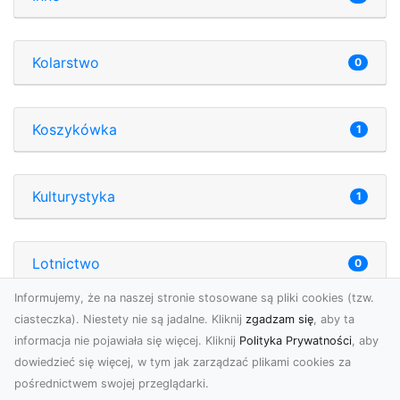
Kolarstwo
0
Koszykówka
1
Kulturystyka
1
Lotnictwo
0
Informujemy, że na naszej stronie stosowane są pliki cookies (tzw.
ciasteczka). Niestety nie są jadalne. Kliknij
zgadzam się
, aby ta
Morze
0
informacja nie pojawiała się więcej. Kliknij
Polityka Prywatności
, aby
dowiedzieć się więcej, w tym jak zarządzać plikami cookies za
pośrednictwem swojej przeglądarki.
Noclegi
8