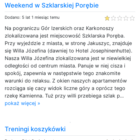
Weekend w Szklarskiej Porębie
Dodano: 5 lat 1 miesiąc temu
Na pograniczu Gór Izerskich oraz Karkonoszy
zlokalizowana jest miejscowość Szklarska Poręba.
Przy wyjeździe z miasta, w stronę Jakuszyc, znajduje
się Willa Józefina (dawniej to Hotel Josephinenhutte).
Nasza Willa Józefina zlokalizowana jest w niewielkiej
odległości od centrum miasta. Panuje w niej cisza i
spokój, zapewnia w następstwie tego znakomite
warunki do relaksu. Z okien naszych apartamentów
rozciąga się cacy widok liczne góry a oprócz tego
rzekę Kamienna. Tuż przy willi przebiega szlak p...
pokaż więcej »
Treningi koszykówki