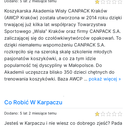
Dodano: 5 lat 2 miesiące temu
Koszykarska Akademia Wisły CANPACK Kraków
(AWCP Kraków) została utworzona w 2014 roku dzięki
trwającej już kilka lat współpracy Towarzystwa
Sportowego „Wisła” Kraków oraz firmy CANPACK S.A.
zaliczającej się do czołówkiwytwórców opakowań. To
dzięki niemałemu wspomożeniu CANPACK S.A.
rozkręciło się na szeroką skalę szkolenie młodych
pasjonatów koszykówki, a co za tym idzie
popularność tej dyscypliny w Małopolsce. Do
Akademii uczęszcza blisko 350 dzieci chętnych do
trenowania koszykówki. Baza AWCP ...
pokaż więcej »
Co Robić W Karpaczu
Dodano: 5 lat 2 miesiące temu
Jesteś w Karpaczu i nie wiesz co dobrego zjeść? Pada