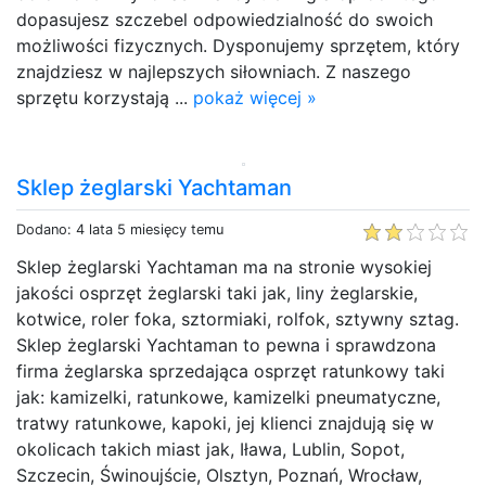
dopasujesz szczebel odpowiedzialność do swoich
możliwości fizycznych. Dysponujemy sprzętem, który
znajdziesz w najlepszych siłowniach. Z naszego
sprzętu korzystają ...
pokaż więcej »
Sklep żeglarski Yachtaman
Dodano: 4 lata 5 miesięcy temu
Sklep żeglarski Yachtaman ma na stronie wysokiej
jakości osprzęt żeglarski taki jak, liny żeglarskie,
kotwice, roler foka, sztormiaki, rolfok, sztywny sztag.
Sklep żeglarski Yachtaman to pewna i sprawdzona
firma żeglarska sprzedająca osprzęt ratunkowy taki
jak: kamizelki, ratunkowe, kamizelki pneumatyczne,
tratwy ratunkowe, kapoki, jej klienci znajdują się w
okolicach takich miast jak, Iława, Lublin, Sopot,
Szczecin, Świnoujście, Olsztyn, Poznań, Wrocław,