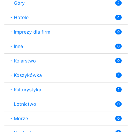
-
Góry
2
-
Hotele
4
-
Imprezy dla firm
0
-
Inne
0
-
Kolarstwo
0
-
Koszykówka
1
-
Kulturystyka
1
-
Lotnictwo
0
-
Morze
0