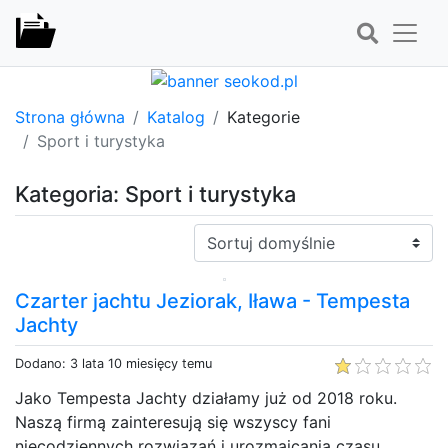
Strona główna
Katalog
Kategorie
Sport i turystyka
Kategoria: Sport i turystyka
Sortuj:
Czarter jachtu Jeziorak, Iława - Tempesta
Jachty
Dodano: 3 lata 10 miesięcy temu
Jako Tempesta Jachty działamy już od 2018 roku.
Naszą firmą zainteresują się wszyscy fani
niecodziennych rozwiązań i urozmaicania czasu