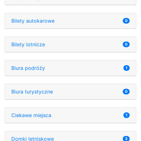
Bilety autokarowe
0
Bilety lotnicze
0
Biura podróży
1
Biura turystyczne
0
Ciekawe miejsca
1
Domki letniskowe
3