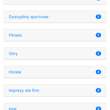
Dyscypliny sportowe
2
Fitness
2
Góry
2
Hotele
4
Imprezy dla firm
0
Inne
0