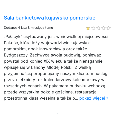
Sala bankietowa kujawsko pomorskie
Dodano: 4 lata 8 miesięcy temu
„Pałacyk” usytuowany jest w niewielkiej miejscowości
Pakość, która leży województwie kujawsko-
pomorskim, obok Inowrocławia oraz także
Bydgoszczy. Zachwyca swoja budowlą, ponieważ
powstał pod koniec XIX wieku a także nienagannie
wpisuje się w kanony Młodej Polski. Z wielką
przyjemnością proponujemy naszym klientom noclegi
przez nietknięty rok kalendarzowy kalendarzowy w
rozsądnych cenach. W pakamera budynku wchodzą
przede wszystkim pokoje gościnne, restauracja,
przestronna klasa weselna a także b...
pokaż więcej »