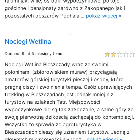
takimi jak: wille, ośrodki wypoczynkowe, pokoje
gościnne i pensjonaty zarówno z Zakopanego jak i
pozostałych obszarów Podhala....
pokaż więcej »
Noclegi Wetlina
Dodano: 9 lat 5 miesięcy temu
Noclegi Wetlina Bieszczady wraz ze swoimi
połoninami (zbiorowiskiem muraw) przyciągają
amatorów górskiej turystyki pieszej i osoby, które
pragną ciszy i zwolnienia tempa. Osób uprawiających
trekking w Bieszczadach jest jednak mniej niż
turystów na szlakach Tatr. Miejscowości
wypoczynkowe nie są tak zatłoczone, a same góry ze
swoją pierwotną dzikością zachęcają do kontemplacji.
Wszystko to sprawia że agroturystyka w
Bieszczadach cieszy się uznaniem turystów. Jedną z
głównych miejscowości wypocz...
pokaż więcej »