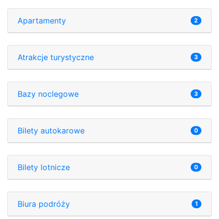
Apartamenty
2
Atrakcje turystyczne
3
Bazy noclegowe
3
Bilety autokarowe
0
Bilety lotnicze
0
Biura podróży
1