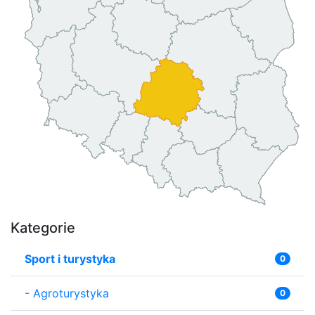
Kategorie
Sport i turystyka
0
-
Agroturystyka
0