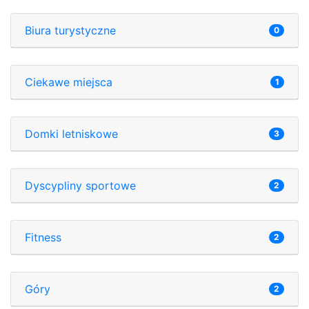
Biura turystyczne
0
Ciekawe miejsca
1
Domki letniskowe
3
Dyscypliny sportowe
2
Fitness
2
Góry
2