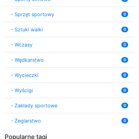
-
Sprzęt sportowy
0
-
Sztuki walki
0
-
Wczasy
0
-
Wędkarstwo
0
-
Wycieczki
0
-
Wyścigi
0
-
Zakłady sportowe
0
-
Żeglarstwo
0
Popularne tagi