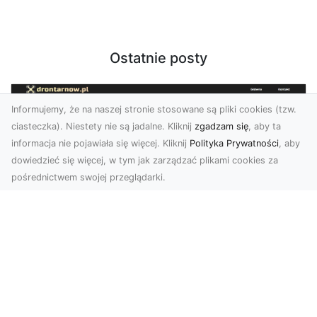
Ostatnie posty
Informujemy, że na naszej stronie stosowane są pliki cookies (tzw.
ciasteczka). Niestety nie są jadalne. Kliknij
zgadzam się
, aby ta
informacja nie pojawiała się więcej. Kliknij
Polityka Prywatności
, aby
dowiedzieć się więcej, w tym jak zarządzać plikami cookies za
pośrednictwem swojej przeglądarki.
Usługi dronem Tarnów – kompleksowe
rozwiązania dla nowoczesnych
potrzeb