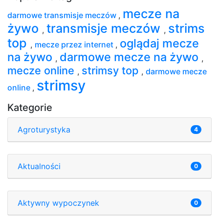
mecze na
darmowe transmisje meczów
,
żywo
transmisje meczów
strims
,
,
top
oglądaj mecze
,
mecze przez internet
,
na żywo
darmowe mecze na żywo
,
,
mecze online
strimsy top
,
,
darmowe mecze
strimsy
online
,
Kategorie
Agroturystyka
4
Aktualności
0
Aktywny wypoczynek
0