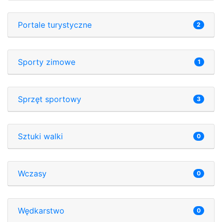
Portale turystyczne
2
Sporty zimowe
1
Sprzęt sportowy
3
Sztuki walki
0
Wczasy
0
Wędkarstwo
0