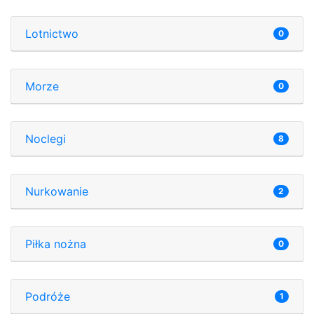
Lotnictwo
0
Morze
0
Noclegi
8
Nurkowanie
2
Piłka nożna
0
Podróże
1