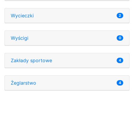
Wycieczki
2
Wyścigi
0
Zakłady sportowe
4
Żeglarstwo
4