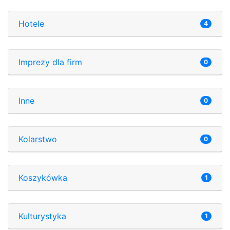
Hotele
4
Imprezy dla firm
0
Inne
0
Kolarstwo
0
Koszykówka
1
Kulturystyka
1