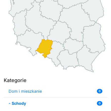
Kategorie
Dom i mieszkanie
0
-
Schody
0