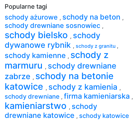
Popularne tagi
schody na beton
schody ażurowe
,
,
schody drewniane sosnowiec
,
schody bielsko
schody
,
dywanowe rybnik
,
schody z granitu
,
schody z
schody kamienne
,
marmuru
schody drewniane
,
schody na betonie
zabrze
,
katowice
schody z kamienia
,
,
firma kamieniarska
schody drewniane
,
,
kamieniarstwo
schody
,
drewniane katowice
schody katowice
,