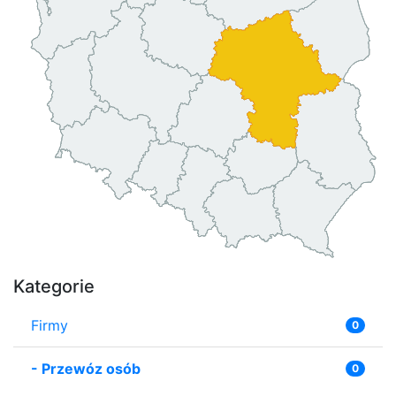
Kategorie
Firmy
0
-
Przewóz osób
0