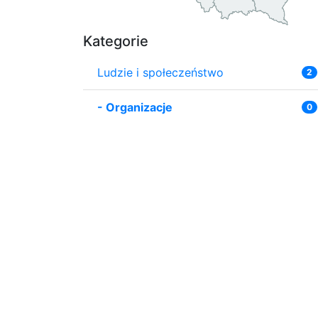
Kategorie
Ludzie i społeczeństwo
2
-
Organizacje
0