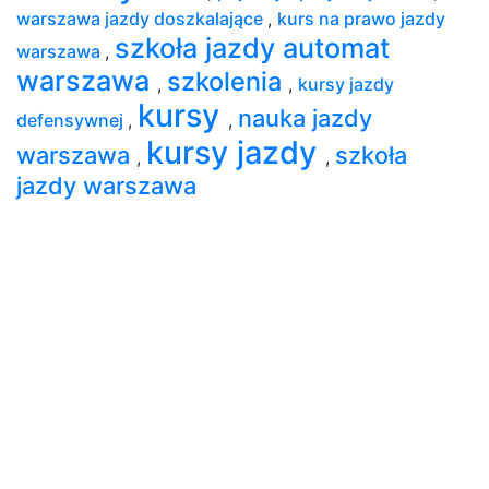
warszawa jazdy doszkalające
,
kurs na prawo jazdy
szkoła jazdy automat
warszawa
,
warszawa
szkolenia
,
,
kursy jazdy
kursy
nauka jazdy
defensywnej
,
,
kursy jazdy
warszawa
szkoła
,
,
jazdy warszawa