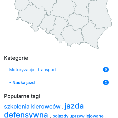
Kategorie
Motoryzacja i transport
0
-
Nauka jazd
2
Popularne tagi
jazda
szkolenia kierowców
,
defensywna
,
pojazdy uprzywilejowane
,