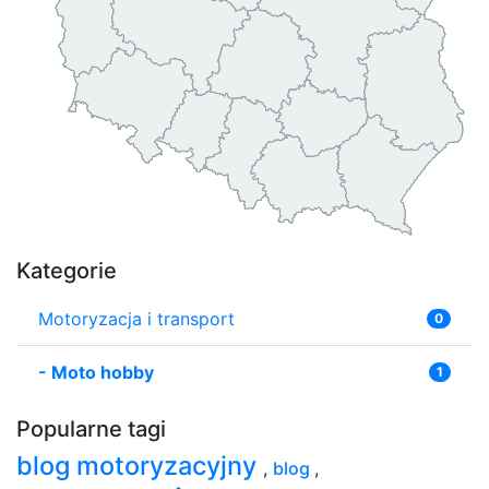
Kategorie
Motoryzacja i transport
0
-
Moto hobby
1
Popularne tagi
blog motoryzacyjny
,
blog
,