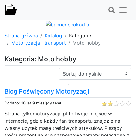
Strona główna
Katalog
Kategorie
Motoryzacja i transport
Moto hobby
Kategoria: Moto hobby
Sortuj:
Blog Poświęcony Motoryzacji
Dodano: 10 lat 9 miesięcy temu
Strona tylkomotoryzacja.pl to twoje miejsce w
Internecie, gdzie każdy fan transportu znajdzie na
własny użytek masę treściwych artykułów. Piszący
treści prezentuje wieloaspektowe tematy połączone z