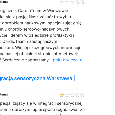
 temu
logicznej CardioTeam w Warszawie
a się z pasją. Nasz zespół to wybitni
z dorobkiem naukowym, specjalizujący się
zeniu chorób sercowo-naczyniowych.
ie liderem w dziedzinie profilaktyki i
rz CardioTeam i zaufaj naszym
rtom. Więcej szczegółowych informacji
a naszej oficjalnej stronie internetowej:
l/ Serdecznie zapraszamy...
pokaż więcej »
gracja sensoryczna Warszawa |
 temu
pecjalizujący się w integracji sensorycznej
iom i dorosłym lepiej spostrzegać świat za