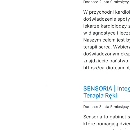
Dodano: 2 lata 9 miesięcy
W przychodni kardio
doświadczenie spotyk
lekarze kardiolodzy 
w diagnostyce i lec
Naszym celem jest byc
terapii serca. Wybie
doświadczonym ekspe
znajdziecie państwo n
https://cardioteam.p
SENSORIA | Inte
Terapia Ręki
Dodano: 3 lata 5 miesięcy
Sensoria to gabinet s
które pomagają dziec