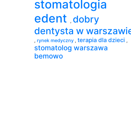
stomatologia
edent
dobry
,
dentysta w warszawi
terapia dla dzieci
,
rynek medyczny
,
,
stomatolog warszawa
bemowo