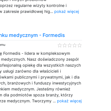
przez regularne wizyty kontrolne i
 zakresie prawidłowej hig...
pokaż więcej
ynku medycznym - Formedis
temu
ę Formedis - lidera w kompleksowym
 medycznych. Nasz doświadczony zespół
ofesjonalną opiekę dla wszystkich naszych
 usługi zarówno dla właścicieli i
wkami publicznymi i prywatnymi, jak i dla
ch, branżowych i funduszy inwestycyjnych
ynkiem medycznym. Jesteśmy również
 dla podmiotów spoza branży, którzy
orze medycznym. Tworzymy ...
pokaż więcej