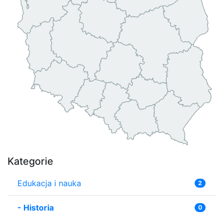
Kategorie
Edukacja i nauka
2
-
Historia
0