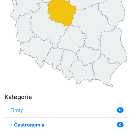
Kategorie
Firmy
0
-
Gastronomia
0