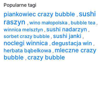
Popularne tagi
sushi
piankowiec crazy bubble
,
raszyn
wino małopolska
bubble tea
,
,
,
sushi nadarzyn
winnica melsztyn
,
,
sushi janki
sorbet crazy bubble
,
,
noclegi winnica
degustacja win
,
,
mleczne crazy
herbata bąbelkowa
,
bubble
crazy bubble
,