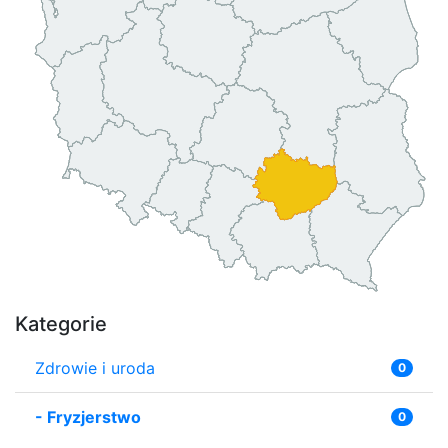
Kategorie
Zdrowie i uroda
0
-
Fryzjerstwo
0