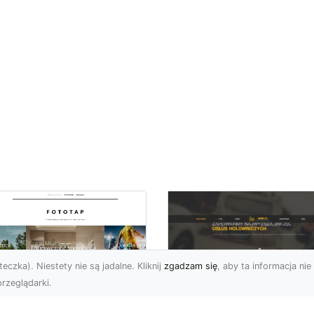
eczka). Niestety nie są jadalne. Kliknij
zgadzam się
, aby ta informacja nie 
rzeglądarki.