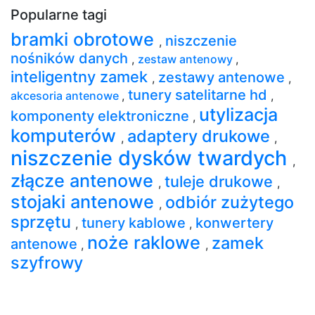
Popularne tagi
bramki obrotowe
niszczenie
,
nośników danych
,
zestaw antenowy
,
inteligentny zamek
zestawy antenowe
,
,
tunery satelitarne hd
akcesoria antenowe
,
,
utylizacja
komponenty elektroniczne
,
komputerów
adaptery drukowe
,
,
niszczenie dysków twardych
,
złącze antenowe
tuleje drukowe
,
,
stojaki antenowe
odbiór zużytego
,
sprzętu
tunery kablowe
konwertery
,
,
noże raklowe
zamek
antenowe
,
,
szyfrowy