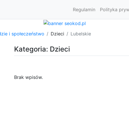
Regulamin
Polityka pry
dzie i społeczeństwo
Dzieci
Lubelskie
Kategoria: Dzieci
Brak wpisów.