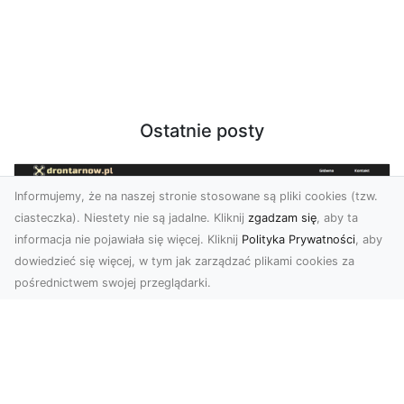
Ostatnie posty
Informujemy, że na naszej stronie stosowane są pliki cookies (tzw.
ciasteczka). Niestety nie są jadalne. Kliknij
zgadzam się
, aby ta
informacja nie pojawiała się więcej. Kliknij
Polityka Prywatności
, aby
dowiedzieć się więcej, w tym jak zarządzać plikami cookies za
pośrednictwem swojej przeglądarki.
Usługi dronem Tarnów – kompleksowe