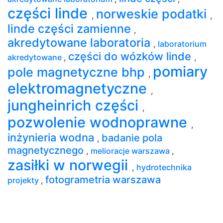
części linde
norweskie podatki
,
,
linde części zamienne
,
akredytowane laboratoria
,
laboratorium
części do wózków linde
akredytowane
,
,
pomiary
pole magnetyczne bhp
,
elektromagnetyczne
,
jungheinrich części
,
pozwolenie wodnoprawne
,
inżynieria wodna
badanie pola
,
magnetycznego
,
melioracje warszawa
,
zasiłki w norwegii
,
hydrotechnika
fotogrametria warszawa
projekty
,