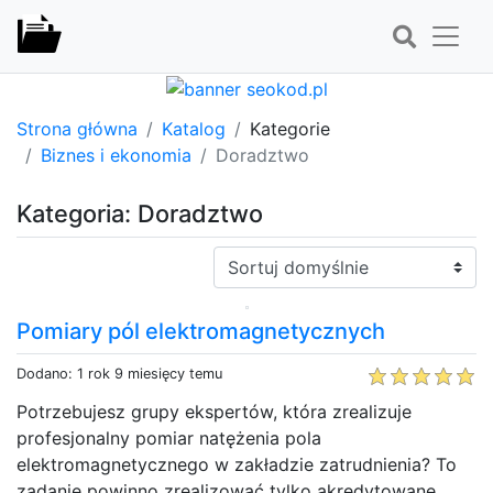
Strona główna
Katalog
Kategorie
Biznes i ekonomia
Doradztwo
Kategoria: Doradztwo
Sortuj:
Pomiary pól elektromagnetycznych
Dodano: 1 rok 9 miesięcy temu
Potrzebujesz grupy ekspertów, która zrealizuje
profesjonalny pomiar natężenia pola
elektromagnetycznego w zakładzie zatrudnienia? To
zadanie powinno zrealizować tylko akredytowane