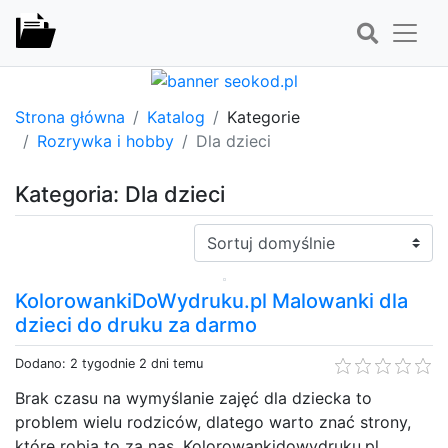
Strona główna
Katalog
Kategorie
Rozrywka i hobby
Dla dzieci
Kategoria: Dla dzieci
Sortuj:
KolorowankiDoWydruku.pl Malowanki dla
dzieci do druku za darmo
Dodano: 2 tygodnie 2 dni temu
Brak czasu na wymyślanie zajęć dla dziecka to
problem wielu rodziców, dlatego warto znać strony,
które robią to za nas. Kolorowankidowydruku.pl