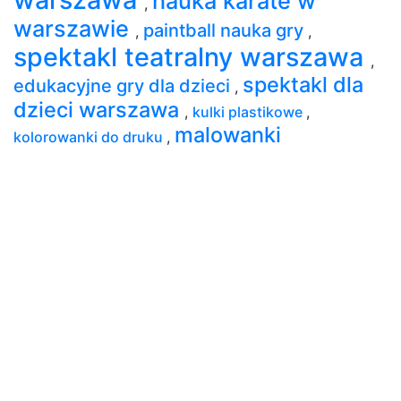
nauka karate w
,
warszawie
paintball nauka gry
,
,
spektakl teatralny warszawa
,
spektakl dla
edukacyjne gry dla dzieci
,
dzieci warszawa
,
kulki plastikowe
,
malowanki
kolorowanki do druku
,