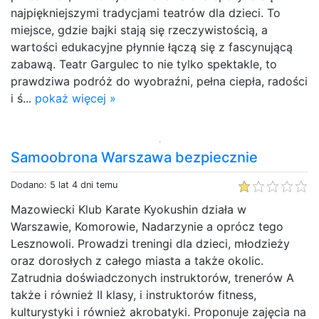
najpiękniejszymi tradycjami teatrów dla dzieci. To
miejsce, gdzie bajki stają się rzeczywistością, a
wartości edukacyjne płynnie łączą się z fascynującą
zabawą. Teatr Gargulec to nie tylko spektakle, to
prawdziwa podróż do wyobraźni, pełna ciepła, radości
i ś...
pokaż więcej »
Samoobrona Warszawa bezpiecznie
Dodano: 5 lat 4 dni temu
Mazowiecki Klub Karate Kyokushin działa w
Warszawie, Komorowie, Nadarzynie a oprócz tego
Lesznowoli. Prowadzi treningi dla dzieci, młodzieży
oraz dorosłych z całego miasta a także okolic.
Zatrudnia doświadczonych instruktorów, trenerów A
także i również II klasy, i instruktorów fitness,
kulturystyki i również akrobatyki. Proponuje zajęcia na