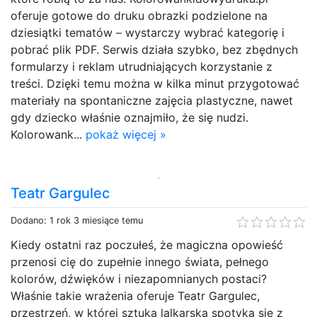
oferuje gotowe do druku obrazki podzielone na
dziesiątki tematów – wystarczy wybrać kategorię i
pobrać plik PDF. Serwis działa szybko, bez zbędnych
formularzy i reklam utrudniających korzystanie z
treści. Dzięki temu można w kilka minut przygotować
materiały na spontaniczne zajęcia plastyczne, nawet
gdy dziecko właśnie oznajmiło, że się nudzi.
Kolorowank...
pokaż więcej »
Teatr Gargulec
Dodano: 1 rok 3 miesiące temu
Kiedy ostatni raz poczułeś, że magiczna opowieść
przenosi cię do zupełnie innego świata, pełnego
kolorów, dźwięków i niezapomnianych postaci?
Właśnie takie wrażenia oferuje Teatr Gargulec,
przestrzeń, w której sztuka lalkarska spotyka się z