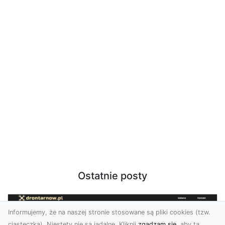
Ostatnie posty
Informujemy, że na naszej stronie stosowane są pliki cookies (tzw.
ciasteczka). Niestety nie są jadalne. Kliknij
zgadzam się
, aby ta