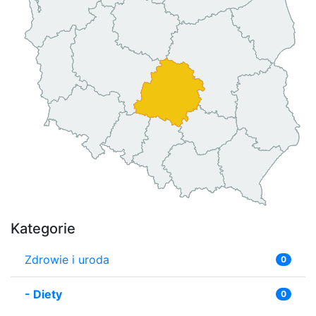
Kategorie
Zdrowie i uroda
0
-
Diety
0