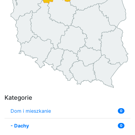
Kategorie
Dom i mieszkanie
0
-
Dachy
0