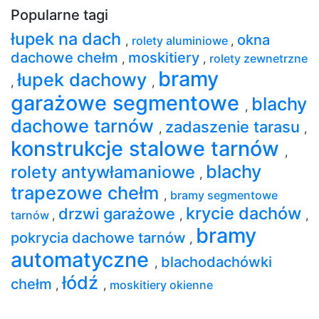
Popularne tagi
łupek na dach
okna
,
rolety aluminiowe
,
dachowe chełm
moskitiery
,
,
rolety zewnetrzne
bramy
łupek dachowy
,
,
garażowe segmentowe
blachy
,
dachowe tarnów
zadaszenie tarasu
,
,
konstrukcje stalowe tarnów
,
blachy
rolety antywłamaniowe
,
trapezowe chełm
,
bramy segmentowe
krycie dachów
drzwi garażowe
tarnów
,
,
,
bramy
pokrycia dachowe tarnów
,
automatyczne
blachodachówki
,
łódź
chełm
,
,
moskitiery okienne