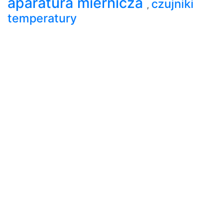
aparatura miernicza
czujniki
,
temperatury