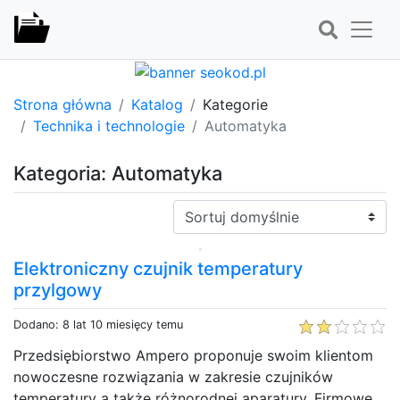
Strona główna
Katalog
Kategorie
Technika i technologie
Automatyka
Kategoria: Automatyka
Sortuj:
Elektroniczny czujnik temperatury
przylgowy
Dodano: 8 lat 10 miesięcy temu
Przedsiębiorstwo Ampero proponuje swoim klientom
nowoczesne rozwiązania w zakresie czujników
temperatury a także różnorodnej aparatury. Firmowe