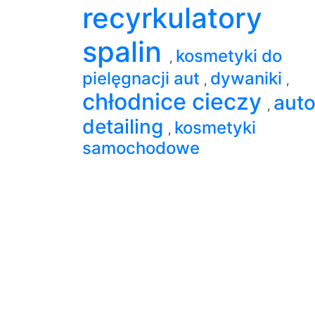
recyrkulatory
spalin
kosmetyki do
,
pielęgnacji aut
dywaniki
,
,
chłodnice cieczy
aut
,
detailing
kosmetyki
,
samochodowe