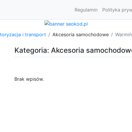
Regulamin
Polityka pry
oryzacja i transport
Akcesoria samochodowe
Warmiń
Kategoria: Akcesoria samochodow
Brak wpisów.