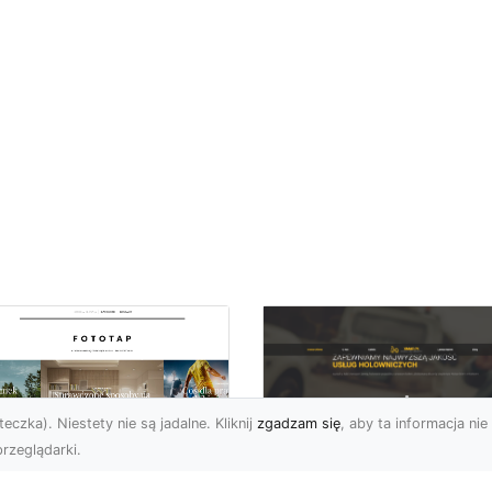
eczka). Niestety nie są jadalne. Kliknij
zgadzam się
, aby ta informacja nie 
rzeglądarki.