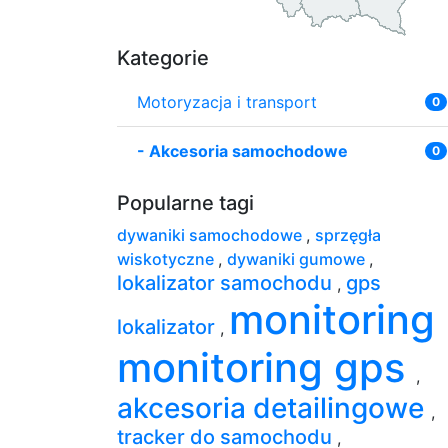
Kategorie
Motoryzacja i transport
0
-
Akcesoria samochodowe
0
Popularne tagi
dywaniki samochodowe
,
sprzęgła
wiskotyczne
,
dywaniki gumowe
,
lokalizator samochodu
gps
,
monitoring
lokalizator
,
monitoring gps
,
akcesoria detailingowe
,
tracker do samochodu
,