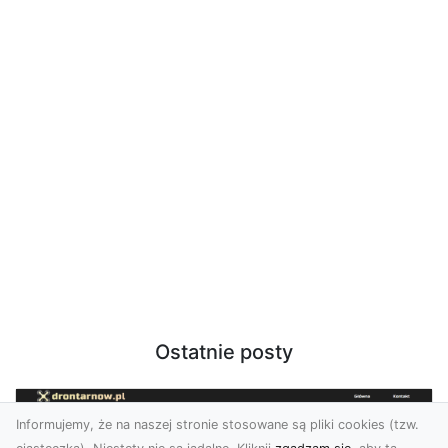
Ostatnie posty
Informujemy, że na naszej stronie stosowane są pliki cookies (tzw.