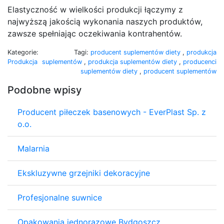
Elastyczność w wielkości produkcji łączymy z
najwyższą jakością wykonania naszych produktów,
zawsze spełniając oczekiwania kontrahentów.
Kategorie:
Tagi:
producent suplementów diety
,
produkcja
Produkcja
suplementów
,
produkcja suplementów diety
,
producenci
suplementów diety
,
producent suplementów
Podobne wpisy
Producent piłeczek basenowych - EverPlast Sp. z
o.o.
Malarnia
Ekskluzywne grzejniki dekoracyjne
Profesjonalne suwnice
Opakowania jednorazowe Bydgoszcz