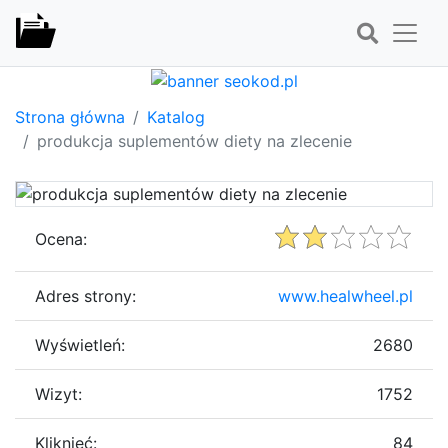
Strona główna
Katalog
produkcja suplementów diety na zlecenie
Ocena:
Adres strony:
www.healwheel.pl
Wyświetleń:
2680
Wizyt:
1752
Kliknięć:
84