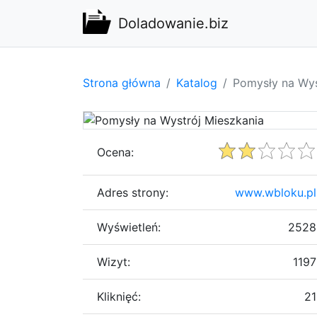
Doladowanie.biz
Strona główna
Katalog
Pomysły na Wys
Ocena:
Adres strony:
www.wbloku.pl
Wyświetleń:
2528
Wizyt:
1197
Kliknięć:
21