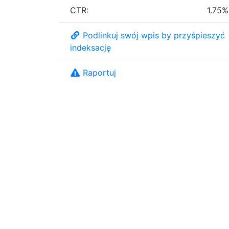
CTR:
1.75%
Podlinkuj swój wpis by przyśpieszyć
indeksację
Raportuj