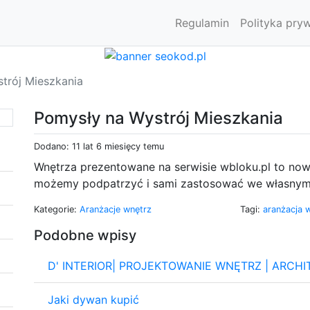
Regulamin
Polityka pry
trój Mieszkania
Pomysły na Wystrój Mieszkania
Dodano: 11 lat 6 miesięcy temu
Wnętrza prezentowane na serwisie wbloku.pl to now
możemy podpatrzyć i sami zastosować we własnym
Kategorie:
Aranżacje wnętrz
Tagi:
aranżacja 
Podobne wpisy
D' INTERIOR| PROJEKTOWANIE WNĘTRZ | ARCH
Jaki dywan kupić