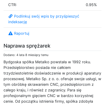
CTR:
0.95%
Podlinkuj swój wpis by przyśpieszyć
indeksację
Raportuj
Naprawa sprężarek
Dodano: 4 lata 8 miesięcy temu
Bydgoska spółka Metalko powstała w 1992 roku.
Przedsiębiorstwo posiada nie całkiem
trzydziestoletnie doświadczenie w produkcji aparatury
procesowej. Metalko Sp. z o. o. oferuje swoje usługi, w
tym obróbkę skrawaniem CNC, przedsiębiorcom z
całego kraju, i również z zagranicy. Para się
profesjonalnym gięciem CNC w bardzo korzystnej
cenie. Od początku istnienia firmy, spółka zdobyła