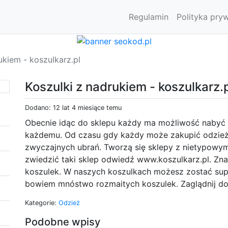
Regulamin
Polityka pry
ukiem - koszulkarz.pl
Koszulki z nadrukiem - koszulkarz.
Dodano: 12 lat 4 miesiące temu
Obecnie idąc do sklepu każdy ma możliwość nabyć c
każdemu. Od czasu gdy każdy może zakupić odzież w
zwyczajnych ubrań. Tworzą się sklepy z nietypowym
zwiedzić taki sklep odwiedź www.koszulkarz.pl. Zn
koszulek. W naszych koszulkach możesz zostać sup
bowiem mnóstwo rozmaitych koszulek. Zaglądnij do 
Kategorie:
Odzież
Podobne wpisy