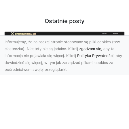
Ostatnie posty
Informujemy, że na naszej stronie stosowane są pliki cookies (tzw.
ciasteczka). Niestety nie są jadalne. Kliknij
zgadzam się
, aby ta
informacja nie pojawiała się więcej. Kliknij
Polityka Prywatności
, aby
dowiedzieć się więcej, w tym jak zarządzać plikami cookies za
pośrednictwem swojej przeglądarki.
Usługi dronem Tarnów – kompleksowe
rozwiązania dla nowoczesnych
potrzeb