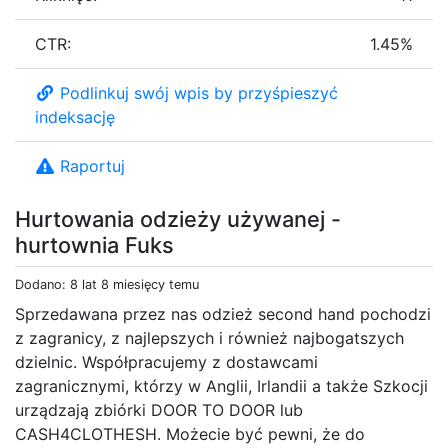
CTR:
1.45%
Podlinkuj swój wpis by przyśpieszyć
indeksację
Raportuj
Hurtowania odzieży używanej -
hurtownia Fuks
Dodano: 8 lat 8 miesięcy temu
Sprzedawana przez nas odzież second hand pochodzi
z zagranicy, z najlepszych i również najbogatszych
dzielnic. Współpracujemy z dostawcami
zagranicznymi, którzy w Anglii, Irlandii a także Szkocji
urządzają zbiórki DOOR TO DOOR lub
CASH4CLOTHESH. Możecie być pewni, że do