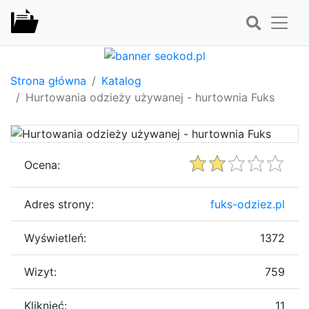
Strona główna
Katalog
Hurtowania odzieży używanej - hurtownia Fuks
Ocena:
Adres strony:
fuks-odziez.pl
Wyświetleń:
1372
Wizyt:
759
Kliknięć:
11