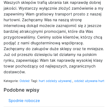
Waszych sklepów trafią ubrania tak naprawdę dobrej
jakości. Wystarczy wyłącznie złożyć zamówienie a my
zapewnimy Wam gratisowy transport prosto z naszej
hurtowni. Zachęcamy Was na naszą stronę
internetową dokąd możecie zaznajomić się z jeszcze
bardziej atrakcyjnymi promocjami, które dla Was
przygotowaliśmy. Cenimy sobie klientów, którzy chcą
podjąć z nami długoterminową współpracę.
Zachęcamy do zakupów duże sklepy oraz te mniejsze.
Już od przeszło dziesięciu lat działamy na polskim
rynku, zapewniając Wam tak naprawdę wysokiej klasy
towar pochodzący od najlepszych, zagranicznych
dostawców.
Kategorie:
Odzież
Tagi:
hurt odzieży używanej
,
odzież używana hurt
Podobne wpisy
Spodnie robocze