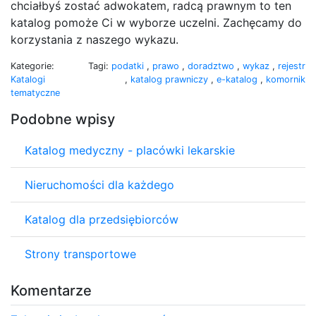
chciałbyś zostać adwokatem, radcą prawnym to ten
katalog pomoże Ci w wyborze uczelni. Zachęcamy do
korzystania z naszego wykazu.
Kategorie:
Tagi:
podatki
,
prawo
,
doradztwo
,
wykaz
,
rejestr
Katalogi
,
katalog prawniczy
,
e-katalog
,
komornik
tematyczne
Podobne wpisy
Katalog medyczny - placówki lekarskie
Nieruchomości dla każdego
Katalog dla przedsiębiorców
Strony transportowe
Komentarze