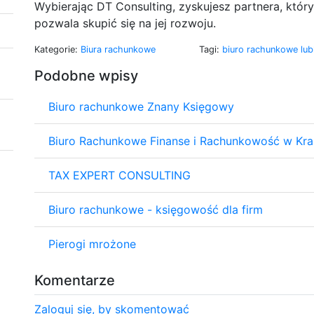
Wybierając DT Consulting, zyskujesz partnera, któr
pozwala skupić się na jej rozwoju.
Kategorie:
Biura rachunkowe
Tagi:
biuro rachunkowe lub
Podobne wpisy
Biuro rachunkowe Znany Księgowy
Biuro Rachunkowe Finanse i Rachunkowość w Kr
TAX EXPERT CONSULTING
Biuro rachunkowe - księgowość dla firm
Pierogi mrożone
Komentarze
Zaloguj się, by skomentować