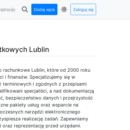
watnośc
Dodaj wpis
Zaloguj się
atkowych Lublin
o rachunkowe Lublin, które od 2000 roku
 i finansów. Specjalizujemy się w
z terminowych i zgodnych z przepisami
lifikowani specjaliści, a nad dokumentacją
ć, bezpieczeństwo danych i przejrzystość
czne pakiety usług oraz wsparcie na
woczesnych narzędzi elektronicznego
zyspiesza realizację zadań. Zapewniamy
ci oraz reprezentację przed urzędami.