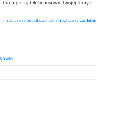
y dba o porządek finansowy Twojej firmy i
lin
,
rozliczenia podatkowe lublin
,
rozliczenia zus lublin
akowie