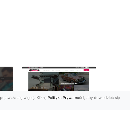
pojawiała się więcej. Kliknij
Polityka Prywatności
, aby dowiedzieć się
Historia Porsche 924
FHU