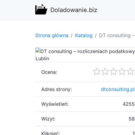
Doladowanie.biz
Strona główna
Katalog
DT consulting 
Ocena:
Adres strony:
dtconsulting.pl
Wyświetleń:
4255
Wizyt:
58
Kliknięć:
1