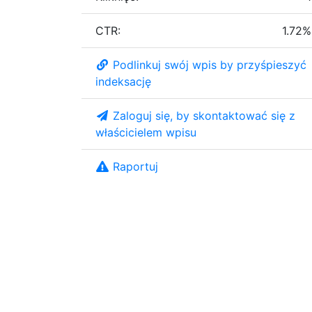
CTR:
1.72%
Podlinkuj swój wpis by przyśpieszyć
indeksację
Zaloguj się, by skontaktować się z
właścicielem wpisu
Raportuj