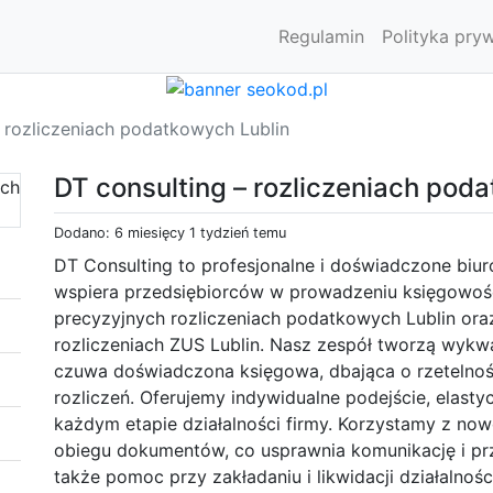
Regulamin
Polityka pry
– rozliczeniach podatkowych Lublin
DT consulting – rozliczeniach pod
Dodano: 6 miesięcy 1 tydzień temu
DT Consulting to profesjonalne i doświadczone biur
wspiera przedsiębiorców w prowadzeniu księgowości
precyzyjnych rozliczeniach podatkowych Lublin ora
rozliczeniach ZUS Lublin. Nasz zespół tworzą wykwa
czuwa doświadczona księgowa, dbająca o rzetelnoś
rozliczeń. Oferujemy indywidualne podejście, elasty
każdym etapie działalności firmy. Korzystamy z no
obiegu dokumentów, co usprawnia komunikację i pr
także pomoc przy zakładaniu i likwidacji działalnoś