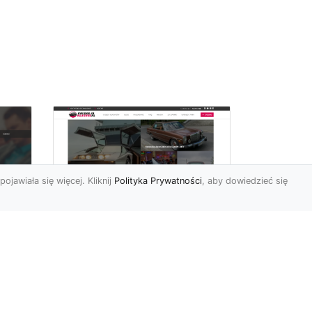
pojawiała się więcej. Kliknij
Polityka Prywatności
, aby dowiedzieć się
Historia Porsche 924
FHU
S z 1985-1988 roku
Porsche 924 S to
samochód, pochodzący z