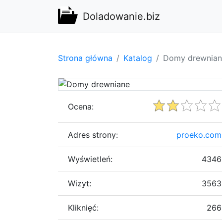
Doladowanie.biz
Strona główna
Katalog
Domy drewnian
Ocena:
Adres strony:
proeko.com
Wyświetleń:
4346
Wizyt:
3563
Kliknięć:
266