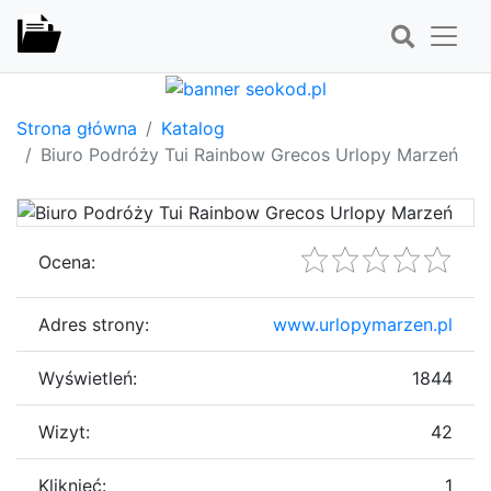
Strona główna
Katalog
Biuro Podróży Tui Rainbow Grecos Urlopy Marzeń
Ocena:
Adres strony:
www.urlopymarzen.pl
Wyświetleń:
1844
Wizyt:
42
Kliknięć:
1