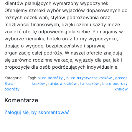
klientów planujących wymarzony wypoczynek.
Oferujemy szeroki wybór wyjazdów dopasowanych do
różnych oczekiwań, stylów podróżowania oraz
możliwości finansowych, dzięki czemu każdy może
znaleźć ofertę odpowiednią dla siebie. Pomagamy w
wyborze kierunku, hotelu oraz formy wypoczynku,
dbając o wygodę, bezpieczeństwo i sprawną
organizację całej podróży. W naszej ofercie znajdują
się zarówno rodzinne wakacje, wyjazdy dla par, jak i
propozycje dla osób podróżujących indywidualnie.
Kategorie:
Tagi:
biuro podróży
,
biuro turystyczne kraków
,
grecos
Biura
kraków
,
rainbow kraków
,
tui kraków
,
biuro podrozy
podróży
krakow
Komentarze
Zaloguj się, by skomentować