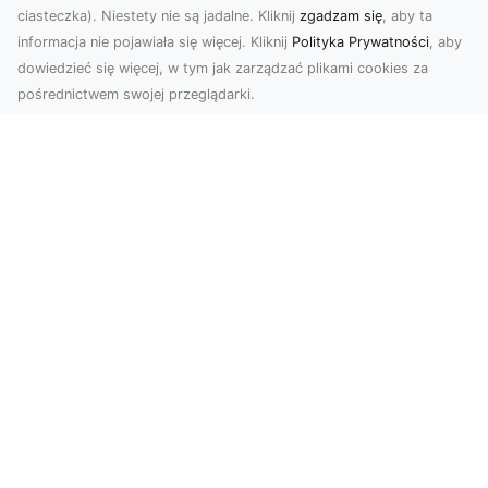
ciasteczka). Niestety nie są jadalne. Kliknij
zgadzam się
, aby ta
informacja nie pojawiała się więcej. Kliknij
Polityka Prywatności
, aby
dowiedzieć się więcej, w tym jak zarządzać plikami cookies za
pośrednictwem swojej przeglądarki.
Usługi dronem Tarnów – kompleksowe
rozwiązania dla nowoczesnych
potrzeb
Nowoczesne usługi dronem w Tarnowie Drony
rewolucjonizują wiele dziedzin życia,
dostarczając in...