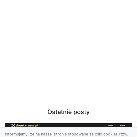
Ostatnie posty
Informujemy, że na naszej stronie stosowane są pliki cookies (tzw.