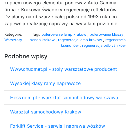
kupnem nowego elementu, ponieważ Auto Gamma
firma z Krakowa świadczy regenerację reflektorów.
Działamy na obszarze całej polski od 1993 roku co
zapewnia realizację naprawy na wysokim poziomie.
Kategorie:
Tagi:
polerowanie lamp kraków
,
polerowanie kloszy
,
Warsztaty
xenon krakow
,
regeneracja lamp kraków
,
regeneracja
ksenonów
,
regeneracja odbłyśników
Podobne wpisy
Www.chudmet.pl - stoły warsztatowe producent
Wysokiej klasy ramy naprawcze
Hess.com.pl - warsztat samochodowy warszawa
Warsztat samochodowy Kraków
Forklift Service - serwis i naprawa wózków