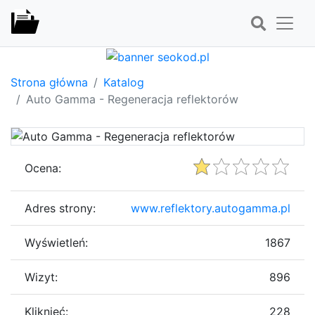
Strona główna
Katalog
Auto Gamma - Regeneracja reflektorów
Ocena:
Adres strony:
www.reflektory.autogamma.pl
Wyświetleń:
1867
Wizyt:
896
Kliknięć:
228